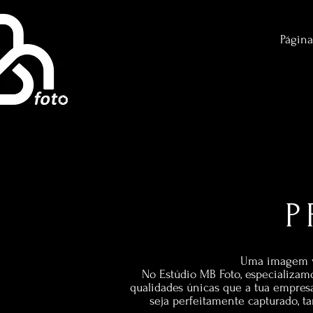
Página
P
Uma imagem val
No Estúdio MB Foto, especializam
qualidades únicas que a tua empres
seja perfeitamente capturado, t