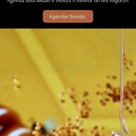
Agenda uma sessão e mostra o melhor do teu negócio!
Agendar Sessão