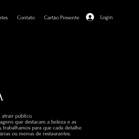
Login
ntes
Contato
Cartão Presente
DA
atrair público.
magens que destacam a beleza e as
, trabalhamos para que cada detalhe
tárias ou menus de restaurantes.