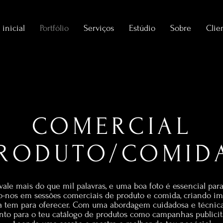
 inicial
Portfólio
Serviços
Estúdio
Sobre
Clie
COMERCIAL
RODUTO/COMI
e mais do que mil palavras, e uma boa foto é essencial para 
o-nos em sessões comerciais de produto e comida, criando i
a tem para oferecer. Com uma abordagem cuidadosa e técnica
anto para o teu catálogo de produtos como campanhas publici